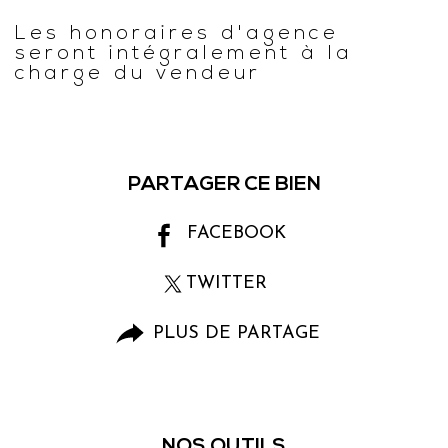
Les honoraires d'agence
Caractéristiques
Valeurs
seront intégralement à la
charge du vendeur
PARTAGER CE BIEN
FACEBOOK
TWITTER
PLUS DE PARTAGE
NOS OUTILS