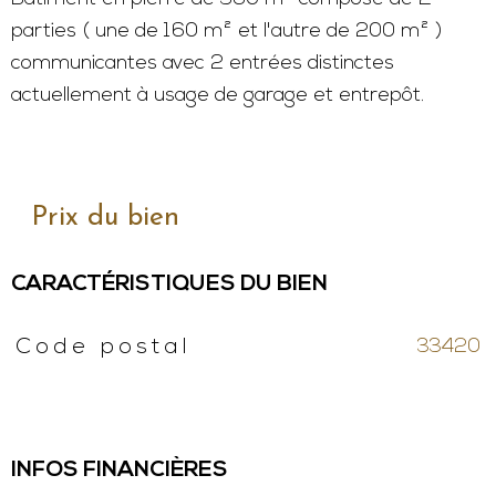
parties ( une de 160 m² et l'autre de 200 m² )
communicantes avec 2 entrées distinctes
actuellement à usage de garage et entrepôt.
Prix du bien
CARACTÉRISTIQUES DU BIEN
33420
Code postal
Caractéristiques
Valeurs
INFOS FINANCIÈRES