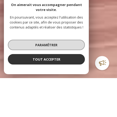
On aimerait vous accompagner pendant
votre visite.
En poursuivant, vous acceptez l'utilisation des
cookies par ce site, afin de vous proposer des
contenus adaptés et réaliser des statistiques !
PARAMÉTRER
TOUT ACCEPTER
Sophie
CHASSAGNE
IMMOBILIER
L’immobilier à Branne et à St Emilion