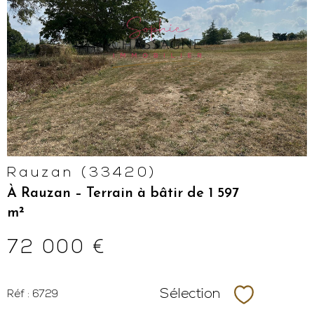
VOIR LE
BIEN
Rauzan (33420)
À Rauzan – Terrain à bâtir de 1 597
m²
72 000 €
Sélection
Réf : 6729
Sélectionne