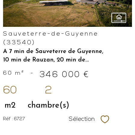
Sauveterre-de-Guyenne
(33540)
A 7 min de Sauveterre de Guyenne,
10 min de Rauzan, 20 min de...
60 m²
-
346 000 €
60
2
m2
chambre(s)
Sélection
Réf : 6727
Sélectionne