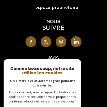
espace propriétaire
NOUS
SUIVRE
AVIS
CLIENTS
Comme beaucoup, notre site
utilise les cookies
On aimerait vous accompagner pendant
votre visite.
NOUS
En poursuivant, vous acceptez l'utilisation des
cookies par ce site, afin de vous proposer des
ADHÉRONS
contenus adaptés et réaliser des statistiques !