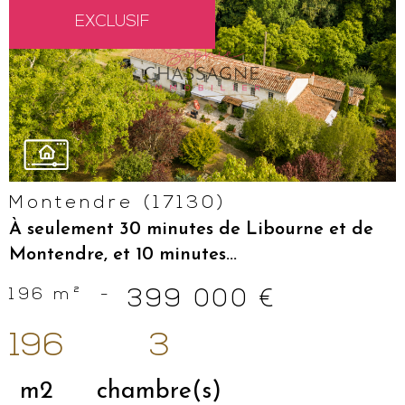
EXCLUSIF
VOIR LE
BIEN
Montendre (17130)
À seulement 30 minutes de Libourne et de
Montendre, et 10 minutes...
196 m²
-
399 000 €
196
3
m2
chambre(s)