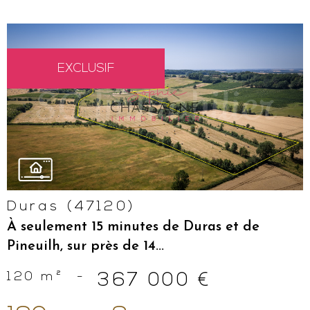
EXCLUSIF
VOIR LE
BIEN
Duras (47120)
À seulement 15 minutes de Duras et de
Pineuilh, sur près de 14...
120 m²
-
367 000 €