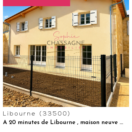
VOIR LE
BIEN
Libourne (33500)
A 20 minutes de Libourne , maison neuve ...