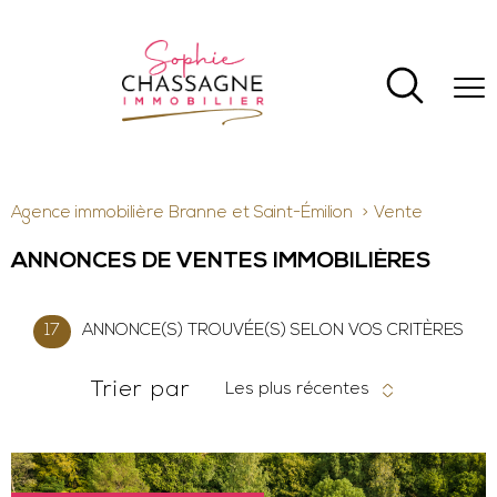
Agence immobilière Branne et Saint-Émilion
Vente
ANNONCES DE VENTES IMMOBILIÈRES
17
ANNONCE(S) TROUVÉE(S) SELON VOS CRITÈRES
Trier par
Les plus récentes