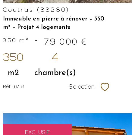
Coutras (33230)
Immeuble en pierre à rénover – 350
m² – Projet 4 logements
350 m²
-
79 000 €
350
4
m2
chambre(s)
Sélection
Réf : 6718
Sélectionne
EXCLUSIF