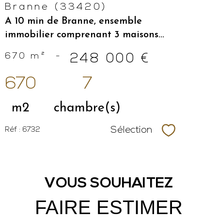
Branne (33420)
A 10 min de Branne, ensemble
immobilier comprenant 3 maisons...
670 m²
-
248 000 €
670
7
m2
chambre(s)
Sélection
Réf : 6732
Sélectionne
VOUS SOUHAITEZ
FAIRE ESTIMER