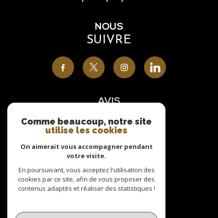
NOUS
SUIVRE
AVIS
CLIENTS
Comme beaucoup, notre site
utilise les cookies
On aimerait vous accompagner pendant
votre visite.
NOUS
En poursuivant, vous acceptez l'utilisation des
cookies par ce site, afin de vous proposer des
ADHÉRONS
contenus adaptés et réaliser des statistiques !