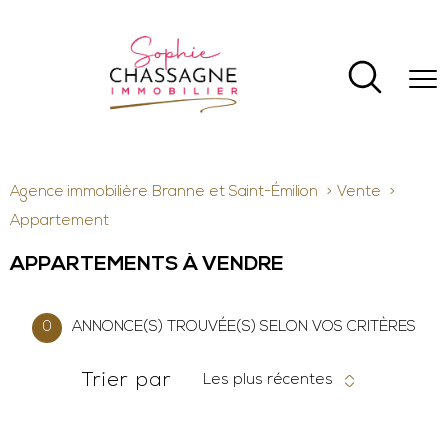
Agence immobilière Branne et Saint-Émilion
Vente
Appartement
APPARTEMENTS À VENDRE
0
ANNONCE(S) TROUVÉE(S) SELON VOS CRITÈRES
Trier par
Les plus récentes